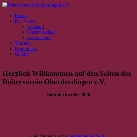
Home
Der Verein
Vorstand
Unsere Anlage
Vereinsleben
Termine
Downloads
Galerie
Herzlich Willkommen auf den Seiten des
Reiterverein Oberderdingen e.V.
Sommerturnier 2026
Hier finden Sie die
Zeiteinteilung 2026
.